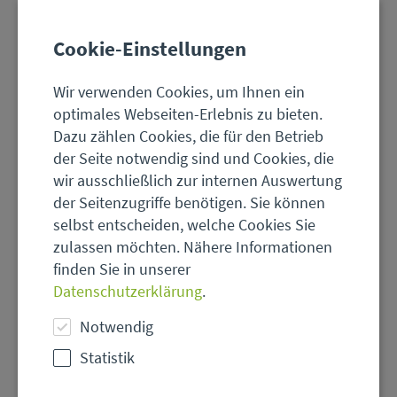
Cookie-Einstellungen
Wir verwenden Cookies, um Ihnen ein
optimales Webseiten-Erlebnis zu bieten.
Dazu zählen Cookies, die für den Betrieb
der Seite notwendig sind und Cookies, die
wir ausschließlich zur internen Auswertung
der Seitenzugriffe benötigen. Sie können
selbst entscheiden, welche Cookies Sie
zulassen möchten. Nähere Informationen
finden Sie in unserer
© Joachim - stock.adobe.com
Datenschutzerklärung
.
Beruflicher
Notwendig
Naturschutz
in
Statistik
Hessen