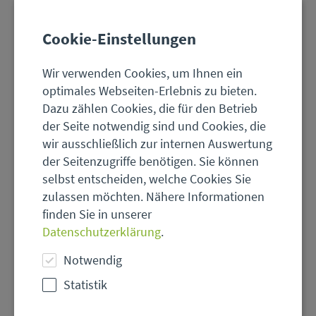
Cookie-Einstellungen
Wir verwenden Cookies, um Ihnen ein
optimales Webseiten-Erlebnis zu bieten.
Dazu zählen Cookies, die für den Betrieb
der Seite notwendig sind und Cookies, die
wir ausschließlich zur internen Auswertung
der Seitenzugriffe benötigen. Sie können
selbst entscheiden, welche Cookies Sie
zulassen möchten. Nähere Informationen
finden Sie in unserer
© Robert Schneider - stock.adobe.com
Datenschutzerklärung
.
Beruflicher
Notwendig
Naturschutz
in
Statistik
Hessen