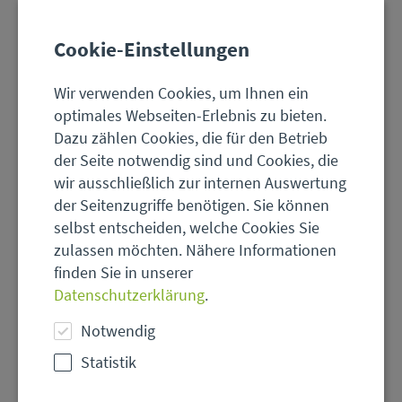
Cookie-Einstellungen
Wir verwenden Cookies, um Ihnen ein
optimales Webseiten-Erlebnis zu bieten.
Dazu zählen Cookies, die für den Betrieb
der Seite notwendig sind und Cookies, die
wir ausschließlich zur internen Auswertung
der Seitenzugriffe benötigen. Sie können
selbst entscheiden, welche Cookies Sie
zulassen möchten. Nähere Informationen
finden Sie in unserer
© Jürgen Fälchle - stock.adobe.com
Datenschutzerklärung
.
Beruflicher
Notwendig
Naturschutz
in
Statistik
Hessen