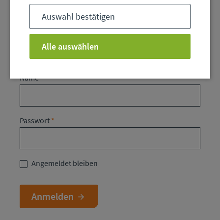
Auswahl bestätigen
Login
Alle auswählen
Name
Passwort
Angemeldet bleiben
Anmelden